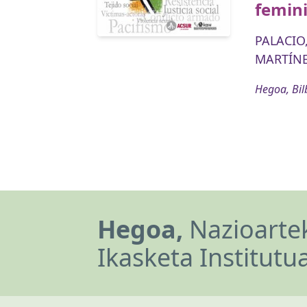
femini
PALACIO,
MARTÍNE
Hegoa, Bil
Hegoa,
Nazioartek
Ikasketa Institutu