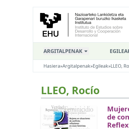
ARGITALPENAK
EGILEA
Hasiera
»
Argitalpenak
»
Egileak
»
LLEO, Ro
LLEO, Rocío
Mujere
de conf
Reflex