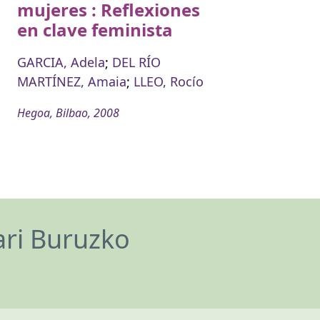
mujeres : Reflexiones
en clave feminista
GARCIA, Adela
;
DEL RÍO
MARTÍNEZ, Amaia
;
LLEO, Rocío
Hegoa, Bilbao, 2008
ari Buruzko