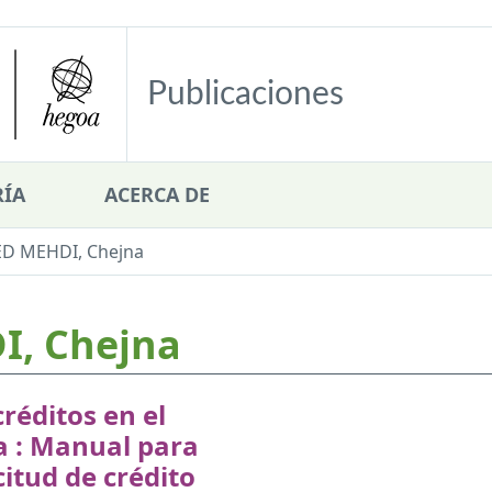
Publicaciones
ÍA
ACERCA DE
 MEHDI, Chejna
, Chejna
réditos en el
a : Manual para
icitud de crédito