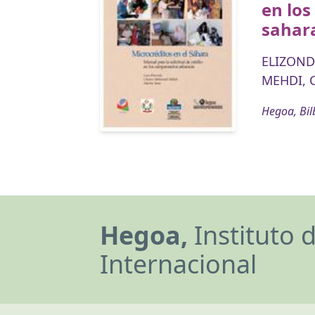
en lo
sahar
ELIZONDO
MEHDI, 
Hegoa, Bil
Hegoa,
Instituto 
Internacional