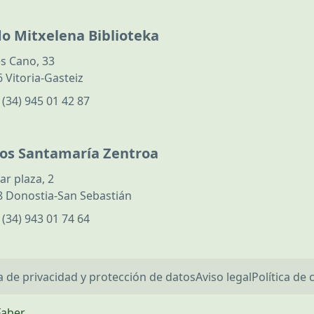
do Mitxelena Biblioteka
s Cano, 33
 Vitoria-Gasteiz
:
(34) 945 01 42 87
los Santamaría Zentroa
ar plaza, 2
 Donostia-San Sebastián
:
(34) 943 01 74 64
ca de privacidad y protección de datos
Aviso legal
Política de 
Faber