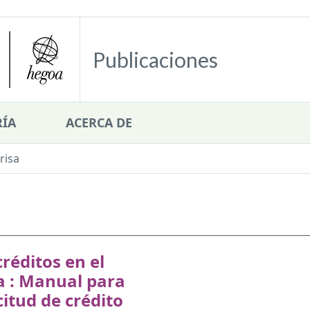
Publicaciones
ÍA
ACERCA DE
risa
réditos en el
a : Manual para
icitud de crédito