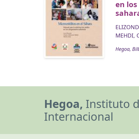
en lo
sahar
ELIZONDO
MEHDI, 
Hegoa, Bil
Hegoa,
Instituto 
Internacional