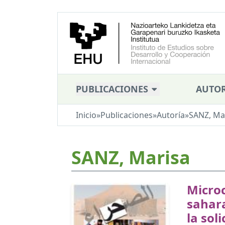
PUBLICACIONES
AUTOR
Inicio
»
Publicaciones
»
Autoría
»
SANZ, Ma
SANZ, Marisa
Microc
sahar
la sol