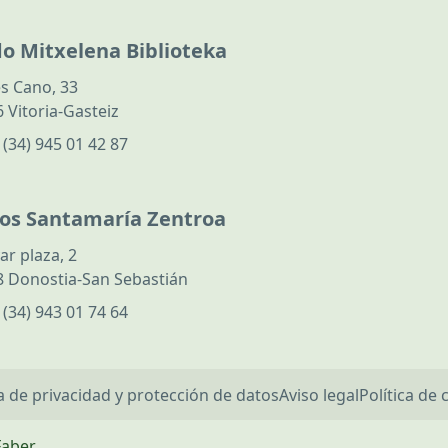
do Mitxelena Biblioteka
s Cano, 33
 Vitoria-Gasteiz
:
(34) 945 01 42 87
los Santamaría Zentroa
ar plaza, 2
 Donostia-San Sebastián
:
(34) 943 01 74 64
ca de privacidad y protección de datos
Aviso legal
Política de 
Faber