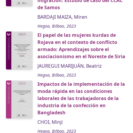
migración: Estudio de caso del CCAC
de Samos
BARDAJI MAIZA, Miren
Hegoa, Bilbao, 2023
El papel de las mujeres kurdas de
Rojava en el contexto de conflicto
armado: Aprendizajes sobre el
asociacionismo en el Noreste de Siria
JAUREGUI MARIJUÁN, Beatriz
Hegoa, Bilbao, 2023
Impactos de la implementación de la
moda rápida en las condiciones
laborales de las trabajadoras de la
industria de la confección en
Bangladesh
CHOI, Minji
Hegoa, Bilbao, 2023