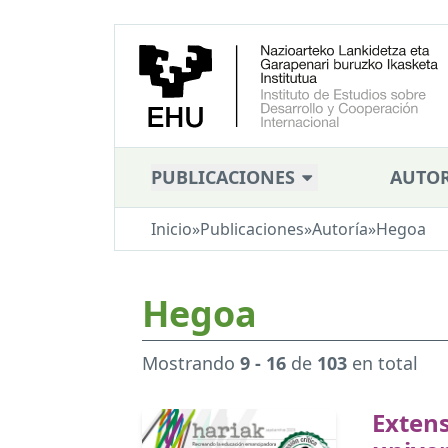
PUBLICACIONES
AUTOR
Inicio
»
Publicaciones
»
Autoría
»
Hegoa
Hegoa
Mostrando
9 - 16
de
103
en total
Extens