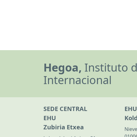
Hegoa,
Instituto 
Internacional
SEDE CENTRAL
EHU
EHU
Kol
Zubiria Etxea
Nieve
01006