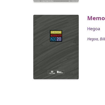
Memor
Hegoa
Hegoa, Bil