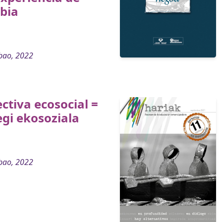
bia
bao, 2022
ctiva ecosocial =
gi ekosoziala
bao, 2022