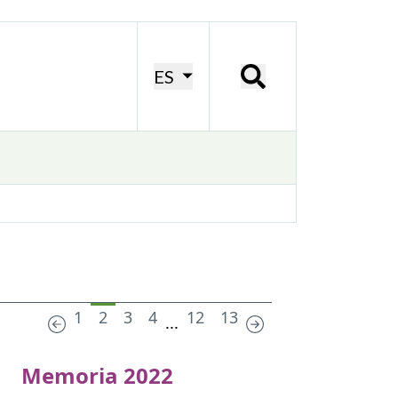
ES
1
2
3
4
12
13
...
Memoria 2022