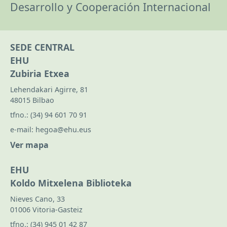
Desarrollo y Cooperación Internacional
SEDE CENTRAL
EHU
Zubiria Etxea
Lehendakari Agirre, 81
48015 Bilbao
tfno.:
(34) 94 601 70 91
e-mail:
hegoa@ehu.eus
Ver mapa
EHU
Koldo Mitxelena Biblioteka
Nieves Cano, 33
01006 Vitoria-Gasteiz
tfno.:
(34) 945 01 42 87