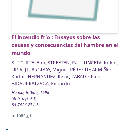
El incendio frío : Ensayos sobre las
causas y consecuencias del hambre en el
mundo
SUTCLIFFE, Bob
;
STREETEN, Paul
;
UNCETA, Koldo
;
URIA, J.L
;
ARGIBAY, Miguel
;
PÉREZ DE ARMIÑO,
Karlos
;
HERNANDEZ, Itziar
;
ZABALO, Patxi
;
BIDAURRATZAGA, Eduardo
Hegoa, Bilbao, 1996
(Antrazyt; 88)
84-7426-271-2
1684
0