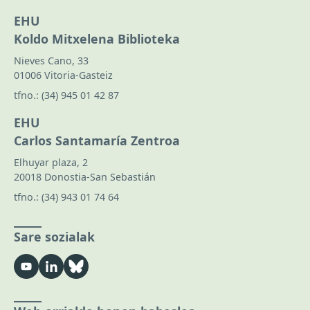
EHU
Koldo Mitxelena Biblioteka
Nieves Cano, 33
01006 Vitoria-Gasteiz
tfno.:
(34) 945 01 42 87
EHU
Carlos Santamaría Zentroa
Elhuyar plaza, 2
20018 Donostia-San Sebastián
tfno.:
(34) 943 01 74 64
Sare sozialak