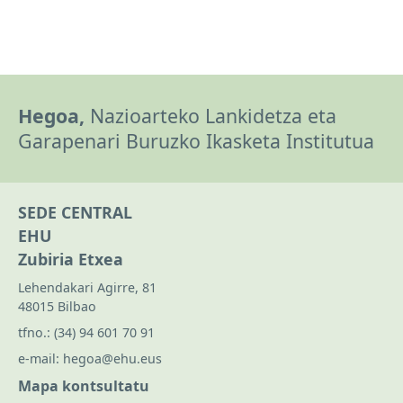
Hegoa,
Nazioarteko Lankidetza eta
Garapenari Buruzko Ikasketa Institutua
SEDE CENTRAL
EHU
Zubiria Etxea
Lehendakari Agirre, 81
48015 Bilbao
tfno.:
(34) 94 601 70 91
e-mail:
hegoa@ehu.eus
Mapa kontsultatu