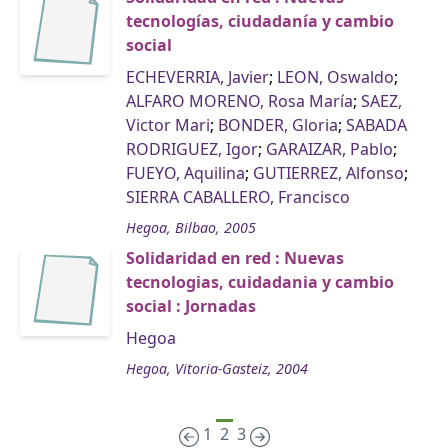
tecnologías, ciudadanía y cambio
social
ECHEVERRIA, Javier
;
LEON, Oswaldo
;
ALFARO MORENO, Rosa María
;
SAEZ,
Victor Mari
;
BONDER, Gloria
;
SABADA
RODRIGUEZ, Igor
;
GARAIZAR, Pablo
;
FUEYO, Aquilina
;
GUTIERREZ, Alfonso
;
SIERRA CABALLERO, Francisco
Hegoa, Bilbao, 2005
Solidaridad en red : Nuevas
tecnologias, cuidadania y cambio
social : Jornadas
Hegoa
Hegoa, Vitoria-Gasteiz, 2004
1
2
3