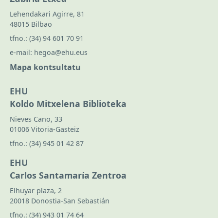
Lehendakari Agirre, 81
48015 Bilbao
tfno.:
(34) 94 601 70 91
e-mail:
hegoa@ehu.eus
Mapa kontsultatu
EHU
Koldo Mitxelena Biblioteka
Nieves Cano, 33
01006 Vitoria-Gasteiz
tfno.:
(34) 945 01 42 87
EHU
Carlos Santamaría Zentroa
Elhuyar plaza, 2
20018 Donostia-San Sebastián
tfno.:
(34) 943 01 74 64