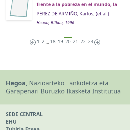
frente a la pobreza en el mundo, la
PÉREZ DE ARMIÑO, Karlos
;
(et al.)
Hegoa, Bilbao, 1996
1
2
18
19
20
21
22
23
...
Hegoa,
Nazioarteko Lankidetza eta
Garapenari Buruzko Ikasketa Institutua
SEDE CENTRAL
EHU
Zubiria Etxea