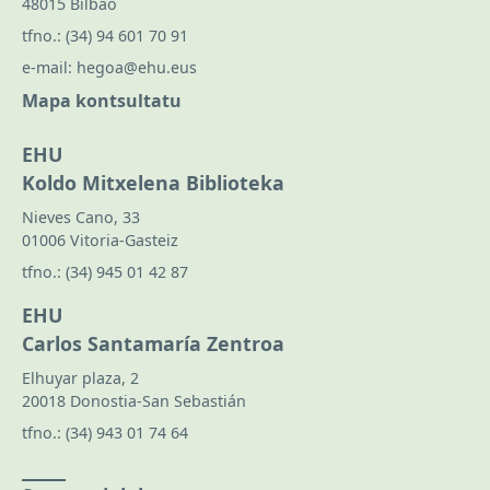
48015 Bilbao
tfno.:
(34) 94 601 70 91
e-mail:
hegoa@ehu.eus
Mapa kontsultatu
EHU
Koldo Mitxelena Biblioteka
Nieves Cano, 33
01006 Vitoria-Gasteiz
tfno.:
(34) 945 01 42 87
EHU
Carlos Santamaría Zentroa
Elhuyar plaza, 2
20018 Donostia-San Sebastián
tfno.:
(34) 943 01 74 64