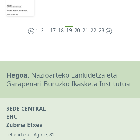
1
2
17
18
19
20
21
22
23
...
Hegoa,
Nazioarteko Lankidetza eta
Garapenari Buruzko Ikasketa Institutua
SEDE CENTRAL
EHU
Zubiria Etxea
Lehendakari Agirre, 81