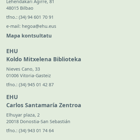
Lehendakari Agirre, 81
48015 Bilbao
tfno.:
(34) 94 601 70 91
e-mail:
hegoa@ehu.eus
Mapa kontsultatu
EHU
Koldo Mitxelena Biblioteka
Nieves Cano, 33
01006 Vitoria-Gasteiz
tfno.:
(34) 945 01 42 87
EHU
Carlos Santamaría Zentroa
Elhuyar plaza, 2
20018 Donostia-San Sebastián
tfno.:
(34) 943 01 74 64