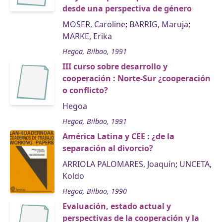
desde una perspectiva de género
MOSER, Caroline
;
BARRIG, Maruja
;
MÄRKE, Erika
Hegoa, Bilbao, 1991
III curso sobre desarrollo y
cooperación : Norte-Sur ¿cooperación
o conflicto?
Hegoa
Hegoa, Bilbao, 1991
América Latina y CEE : ¿de la
separación al divorcio?
ARRIOLA PALOMARES, Joaquín
;
UNCETA,
Koldo
Hegoa, Bilbao, 1990
Evaluación, estado actual y
perspectivas de la cooperación y la