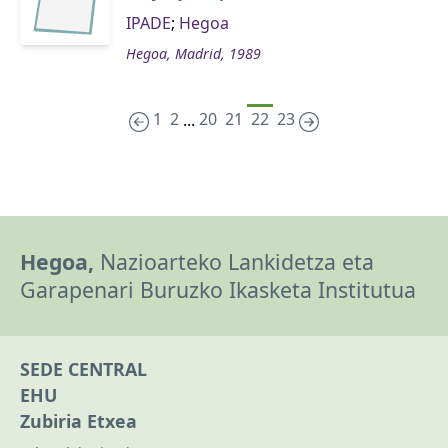
IPADE
;
Hegoa
Hegoa, Madrid, 1989
1
2
20
21
22
23
...
Hegoa,
Nazioarteko Lankidetza eta
Garapenari Buruzko Ikasketa Institutua
SEDE CENTRAL
EHU
Zubiria Etxea