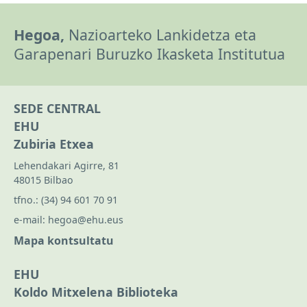
Hegoa,
Nazioarteko Lankidetza eta
Garapenari Buruzko Ikasketa Institutua
SEDE CENTRAL
EHU
Zubiria Etxea
Lehendakari Agirre, 81
48015 Bilbao
tfno.:
(34) 94 601 70 91
e-mail:
hegoa@ehu.eus
Mapa kontsultatu
EHU
Koldo Mitxelena Biblioteka