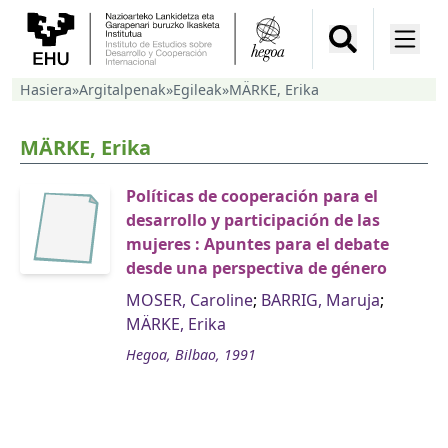
Hasiera
»
Argitalpenak
»
Egileak
»
MÄRKE, Erika
MÄRKE, Erika
Políticas de cooperación para el
desarrollo y participación de las
mujeres : Apuntes para el debate
desde una perspectiva de género
MOSER, Caroline
;
BARRIG, Maruja
;
MÄRKE, Erika
Hegoa, Bilbao, 1991