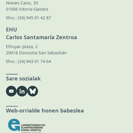
Nieves Cano, 33
01006 Vitoria-Gasteiz
tfno.:
(34) 945 01 42 87
EHU
Carlos Santamaría Zentroa
Elhuyar plaza, 2
20018 Donostia-San Sebastián
tfno.:
(34) 943 01 74 64
Sare sozialak
Web-orrialde honen babeslea