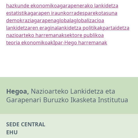
hazkunde ekonomikoa
garapenerako lankidetza
estatistika
garapen iraunkorra
desparekotasuna
demokrazia
garapena
globala
globalizacioa
lankidetzaren eragina
lankidetza politikak
partaidetza
nazioarteko harremanak
sektore publikoa
teoria ekonomikoak
Ipar-Hego harremanak
Hegoa,
Nazioarteko Lankidetza eta
Garapenari Buruzko Ikasketa Institutua
SEDE CENTRAL
EHU