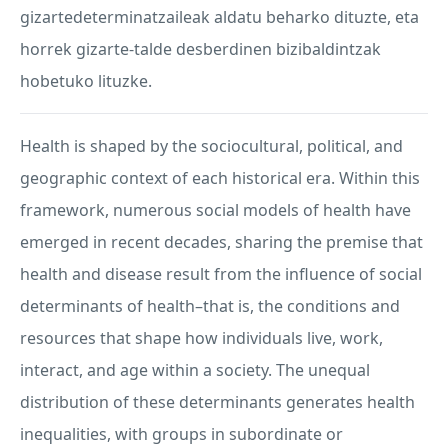
gizartedeterminatzaileak aldatu beharko dituzte, eta
horrek gizarte-talde desberdinen bizibaldintzak
hobetuko lituzke.
Health is shaped by the sociocultural, political, and
geographic context of each historical era. Within this
framework, numerous social models of health have
emerged in recent decades, sharing the premise that
health and disease result from the influence of social
determinants of health–that is, the conditions and
resources that shape how individuals live, work,
interact, and age within a society. The unequal
distribution of these determinants generates health
inequalities, with groups in subordinate or