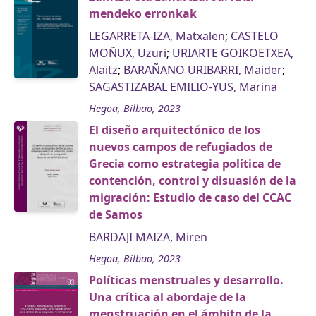
mendeko erronkak
LEGARRETA-IZA, Matxalen
;
CASTELO
MOÑUX, Uzuri
;
URIARTE GOIKOETXEA,
Alaitz
;
BARAÑANO URIBARRI, Maider
;
SAGASTIZABAL EMILIO-YUS, Marina
Hegoa, Bilbao, 2023
El diseño arquitectónico de los
nuevos campos de refugiados de
Grecia como estrategia política de
contención, control y disuasión de la
migración: Estudio de caso del CCAC
de Samos
BARDAJI MAIZA, Miren
Hegoa, Bilbao, 2023
Políticas menstruales y desarrollo.
Una crítica al abordaje de la
menstruación en el ámbito de la