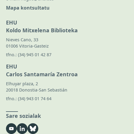
Mapa kontsultatu
EHU
Koldo Mitxelena Biblioteka
Nieves Cano, 33
01006 Vitoria-Gasteiz
tfno.:
(34) 945 01 42 87
EHU
Carlos Santamaría Zentroa
Elhuyar plaza, 2
20018 Donostia-San Sebastián
tfno.:
(34) 943 01 74 64
Sare sozialak