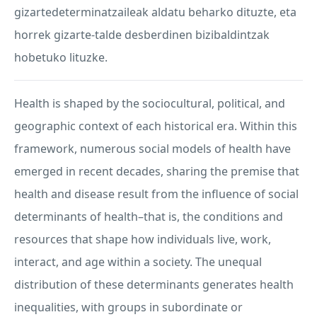
gizartedeterminatzaileak aldatu beharko dituzte, eta
horrek gizarte-talde desberdinen bizibaldintzak
hobetuko lituzke.
Health is shaped by the sociocultural, political, and
geographic context of each historical era. Within this
framework, numerous social models of health have
emerged in recent decades, sharing the premise that
health and disease result from the influence of social
determinants of health–that is, the conditions and
resources that shape how individuals live, work,
interact, and age within a society. The unequal
distribution of these determinants generates health
inequalities, with groups in subordinate or