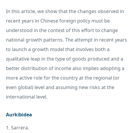
In this article, we show that the changes observed in
recent years in Chinese foreign policy must be
understood in the context of this effort to change
national growth patterns. The attempt in recent years
to launch a growth model that involves both a
qualitative leap in the type of goods produced and a
better distribution of income also implies adopting a
more active role for the country at the regional (or
even global) level and assuming new risks at the
international level.
Aurkibidea
1. Sarrera.