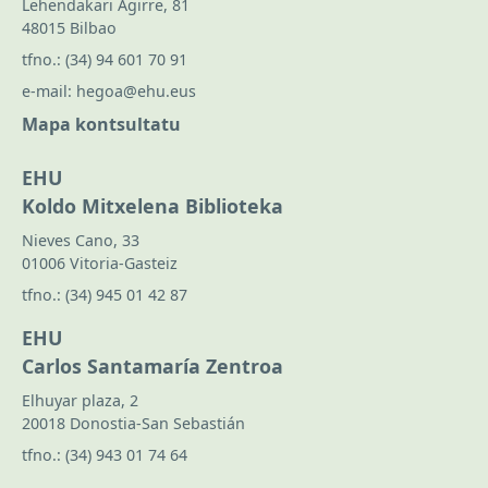
Lehendakari Agirre, 81
48015 Bilbao
tfno.:
(34) 94 601 70 91
e-mail:
hegoa@ehu.eus
Mapa kontsultatu
EHU
Koldo Mitxelena Biblioteka
Nieves Cano, 33
01006 Vitoria-Gasteiz
tfno.:
(34) 945 01 42 87
EHU
Carlos Santamaría Zentroa
Elhuyar plaza, 2
20018 Donostia-San Sebastián
tfno.:
(34) 943 01 74 64