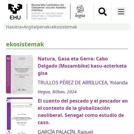
Hasiera
»
Argitalpenak
»
ekosistemak
ekosistemak
Natura, Gasa eta Gerra: Cabo
Delgado (Mozambike) kasu-azterketa
gisa
TRULLOS PÉREZ DE ARRILUCEA, Yolanda
Hegoa, Bilbao, 2024
El cuento del pescado y el pescador en
el contexto de la globalización
neoliberal. Senegal como estudio de
caso.
GARCÍA PALACÍN, Raquel