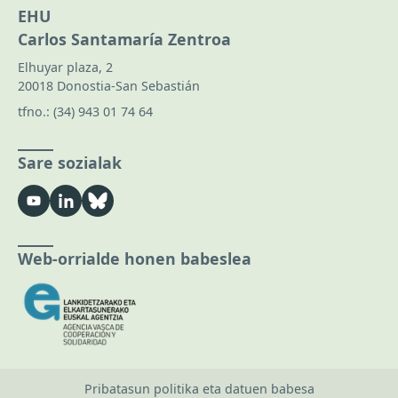
EHU
Carlos Santamaría Zentroa
Elhuyar plaza, 2
20018 Donostia-San Sebastián
tfno.:
(34) 943 01 74 64
Sare sozialak
Web-orrialde honen babeslea
Pribatasun politika eta datuen babesa