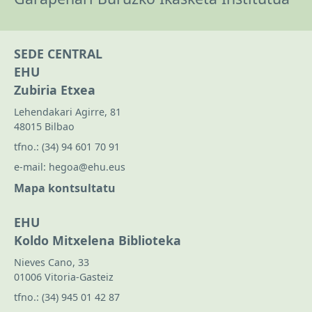
SEDE CENTRAL
EHU
Zubiria Etxea
Lehendakari Agirre, 81
48015 Bilbao
tfno.:
(34) 94 601 70 91
e-mail:
hegoa@ehu.eus
Mapa kontsultatu
EHU
Koldo Mitxelena Biblioteka
Nieves Cano, 33
01006 Vitoria-Gasteiz
tfno.:
(34) 945 01 42 87