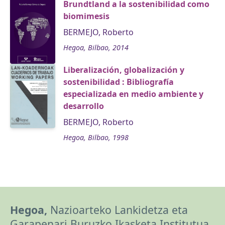
Brundtland a la sostenibilidad como
biomimesis
BERMEJO, Roberto
Hegoa, Bilbao, 2014
Liberalización, globalización y
sostenibilidad : Bibliografía
especializada en medio ambiente y
desarrollo
BERMEJO, Roberto
Hegoa, Bilbao, 1998
Hegoa,
Nazioarteko Lankidetza eta
Garapenari Buruzko Ikasketa Institutua