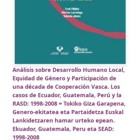
Análisis sobre Desarrollo Humano Local,
Equidad de Género y Participación de
una década de Cooperación Vasca. Los
casos de Ecuador, Guatemala, Perú y la
RASD: 1998-2008 = Tokiko Giza Garapena,
Genero-ekitatea eta Partaidetza Euskal
Lankidetzaren hamar urteko epean.
Ekuador, Guatemala, Peru eta SEAD:
1998-2008