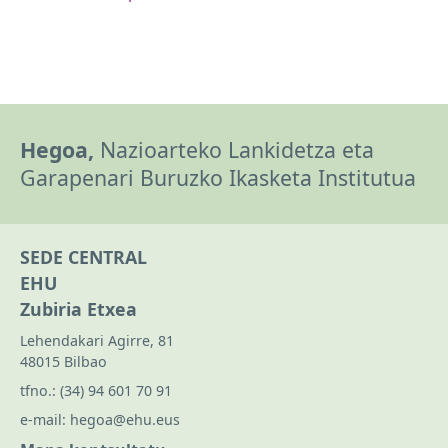
Hegoa,
Nazioarteko Lankidetza eta
Garapenari Buruzko Ikasketa Institutua
SEDE CENTRAL
EHU
Zubiria Etxea
Lehendakari Agirre, 81
48015 Bilbao
tfno.:
(34) 94 601 70 91
e-mail:
hegoa@ehu.eus