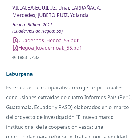
VILLALBA-EGUILUZ, Unai
;
LARRAÑAGA,
Mercedes
;
JUBETO RUIZ, Yolanda
Hegoa, Bilbao, 2011
(Cuadernos de Hegoa; 55)
Cuadernos_Hegoa_55.pdf
Hegoa_koadernoak_55.pdf
1883
432
Laburpena
Este cuaderno comparativo recoge las principales
conclusiones extraídas de cuatro Informes País (Perú,
Guatemala, Ecuador y
RASD
) elaborados en el marco
del proyecto de investigación “El nuevo marco
institucional de la cooperación vasca: una
oportunidad para reforzar el trabajo por la equidad