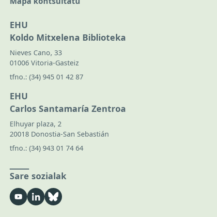
Mapa kontsultatu
EHU
Koldo Mitxelena Biblioteka
Nieves Cano, 33
01006 Vitoria-Gasteiz
tfno.:
(34) 945 01 42 87
EHU
Carlos Santamaría Zentroa
Elhuyar plaza, 2
20018 Donostia-San Sebastián
tfno.:
(34) 943 01 74 64
Sare sozialak