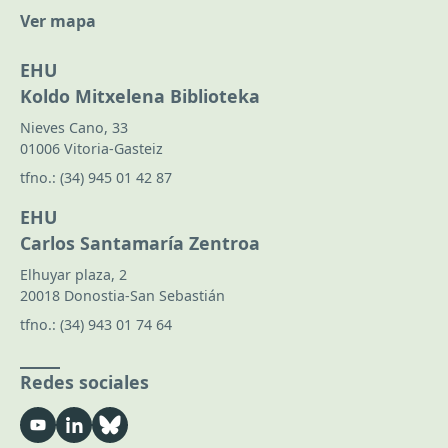
Ver mapa
EHU
Koldo Mitxelena Biblioteka
Nieves Cano, 33
01006 Vitoria-Gasteiz
tfno.:
(34) 945 01 42 87
EHU
Carlos Santamaría Zentroa
Elhuyar plaza, 2
20018 Donostia-San Sebastián
tfno.:
(34) 943 01 74 64
Redes sociales