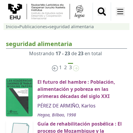
Inicio
»
Publicaciones
»
seguridad alimentaria
seguridad alimentaria
Mostrando
17 - 23
de
23
en total
1
2
3
El futuro del hambre : Población,
alimentación y pobreza en las
primeras décadas del siglo XXI
PÉREZ DE ARMIÑO, Karlos
Hegoa, Bilbao, 1998
Guía de rehabilitación posbélica : El
proceso de Mozambique y la