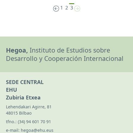
1
2
3
Hegoa,
Instituto de Estudios sobre
Desarrollo y Cooperación Internacional
SEDE CENTRAL
EHU
Zubiria Etxea
Lehendakari Agirre, 81
48015 Bilbao
tfno.:
(34) 94 601 70 91
e-mail:
hegoa@ehu.eus