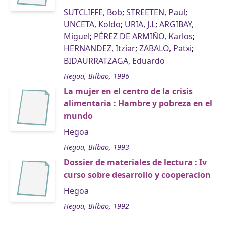
SUTCLIFFE, Bob
;
STREETEN, Paul
;
UNCETA, Koldo
;
URIA, J.L
;
ARGIBAY,
Miguel
;
PÉREZ DE ARMIÑO, Karlos
;
HERNANDEZ, Itziar
;
ZABALO, Patxi
;
BIDAURRATZAGA, Eduardo
Hegoa, Bilbao, 1996
La mujer en el centro de la crisis
alimentaria : Hambre y pobreza en el
mundo
Hegoa
Hegoa, Bilbao, 1993
Dossier de materiales de lectura : Iv
curso sobre desarrollo y cooperacion
Hegoa
Hegoa, Bilbao, 1992