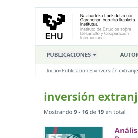
PUBLICACIONES
AUTOR
Inicio
»
Publicaciones
»
inversión extranj
inversión extran
Mostrando
9 - 16
de
19
en total
Anális