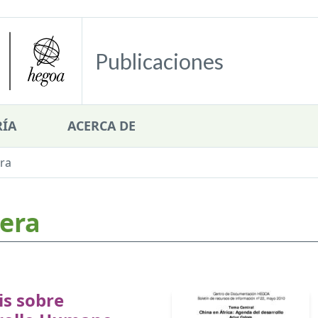
Publicaciones
ÍA
ACERCA DE
era
jera
is sobre