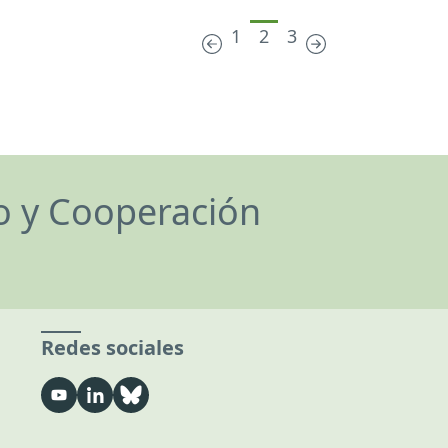
1
2
3
lo y Cooperación
Redes sociales