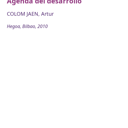
Agenda del desarrollo
COLOM JAEN, Artur
Hegoa, Bilbao, 2010