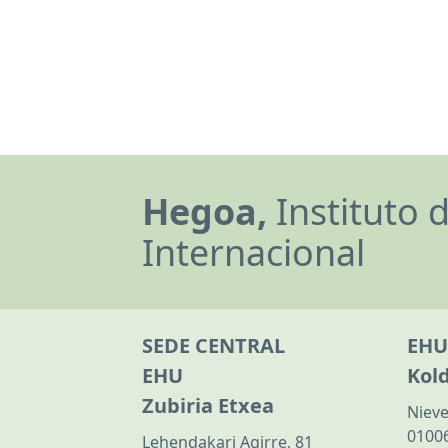
Hegoa,
Instituto 
Internacional
SEDE CENTRAL
EHU
EHU
Kol
Zubiria Etxea
Nieve
01006
Lehendakari Agirre, 81