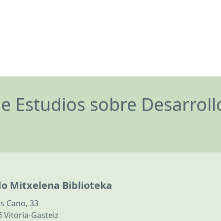
de Estudios sobre Desarrol
do Mitxelena Biblioteka
s Cano, 33
 Vitoria-Gasteiz