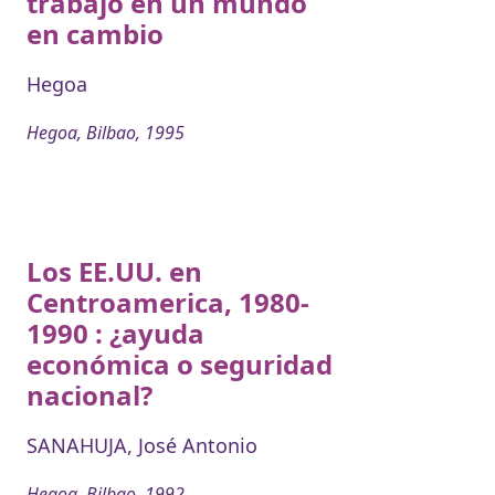
trabajo en un mundo
en cambio
Hegoa
Hegoa, Bilbao, 1995
Los EE.UU. en
Centroamerica, 1980-
1990 : ¿ayuda
económica o seguridad
nacional?
SANAHUJA, José Antonio
Hegoa, Bilbao, 1992