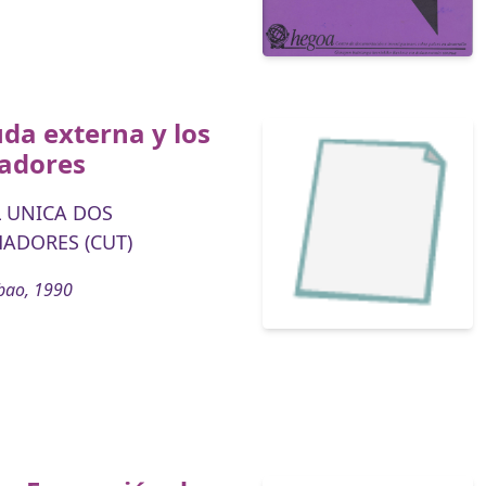
da externa y los
jadores
 UNICA DOS
ADORES (CUT)
bao, 1990