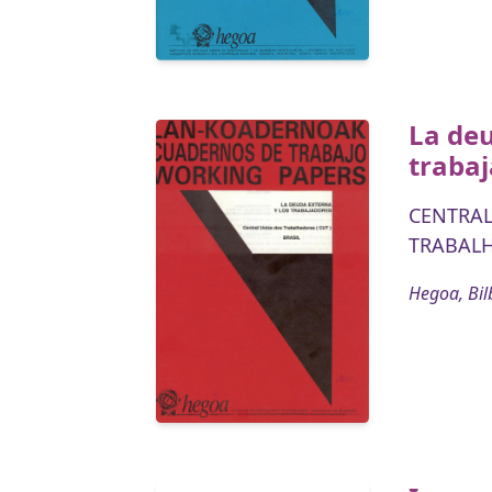
La deu
traba
CENTRAL
TRABALH
Hegoa, Bil