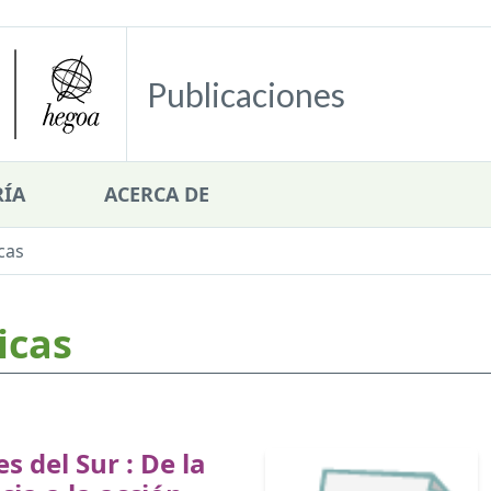
Publicaciones
ÍA
ACERCA DE
cas
icas
s del Sur : De la