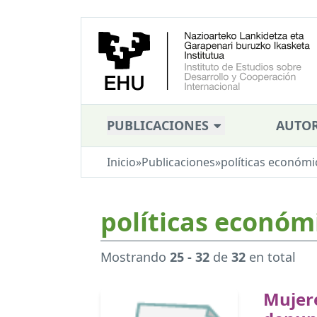
PUBLICACIONES
AUTOR
Inicio
»
Publicaciones
»
políticas económi
políticas económ
Mostrando
25 - 32
de
32
en total
Mujere