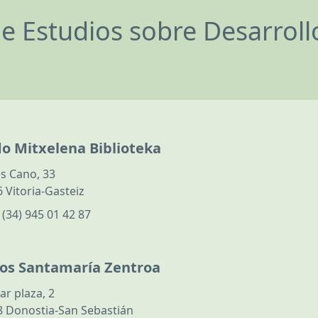
de Estudios sobre Desarrol
do Mitxelena Biblioteka
s Cano, 33
 Vitoria-Gasteiz
:
(34) 945 01 42 87
los Santamaría Zentroa
ar plaza, 2
 Donostia-San Sebastián