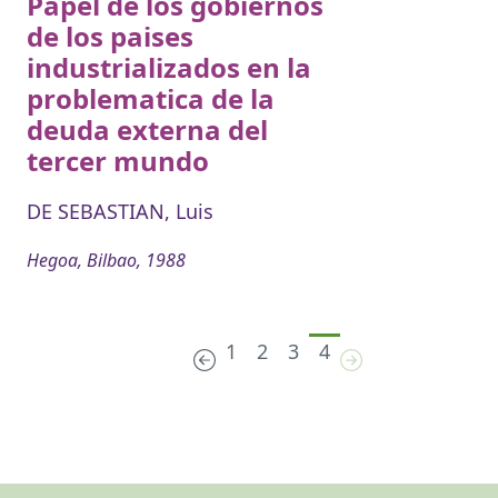
Papel de los gobiernos
de los paises
industrializados en la
problematica de la
deuda externa del
tercer mundo
DE SEBASTIAN, Luis
Hegoa, Bilbao, 1988
1
2
3
4