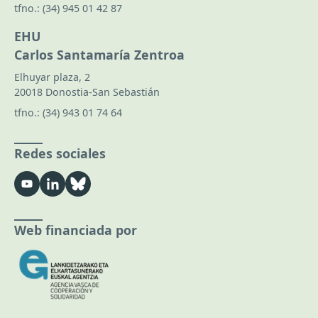
tfno.:
(34) 945 01 42 87
EHU
Carlos Santamaría Zentroa
Elhuyar plaza, 2
20018 Donostia-San Sebastián
tfno.:
(34) 943 01 74 64
Redes sociales
Web financiada por