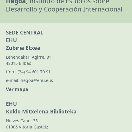
Hegoa,
Instituto de Estudios sobre
Desarrollo y Cooperación Internacional
SEDE CENTRAL
EHU
Zubiria Etxea
Lehendakari Agirre, 81
48015 Bilbao
tfno.:
(34) 94 601 70 91
e-mail:
hegoa@ehu.eus
Ver mapa
EHU
Koldo Mitxelena Biblioteka
Nieves Cano, 33
01006 Vitoria-Gasteiz