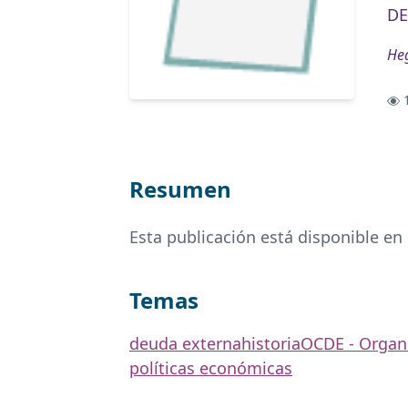
DE
Heg
1
Resumen
Esta publicación está disponible en
Temas
deuda externa
historia
OCDE - Organi
políticas económicas