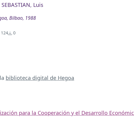
 SEBASTIAN, Luis
oa, Bilbao, 1988
124
0
 la
biblioteca digital de Hegoa
zación para la Cooperación y el Desarrollo Económi