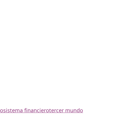
co
sistema financiero
tercer mundo