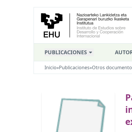
PUBLICACIONES
AUTOR
Inicio
»
Publicaciones
»
Otros documento
P
i
e