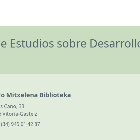
de Estudios sobre Desarrol
do Mitxelena Biblioteka
s Cano, 33
 Vitoria-Gasteiz
:
(34) 945 01 42 87