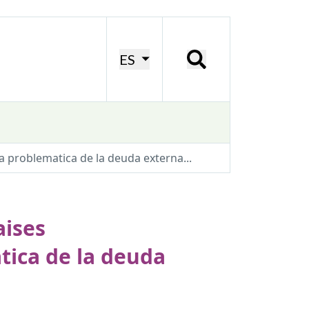
ES
la problematica de la deuda externa...
aises
tica de la deuda