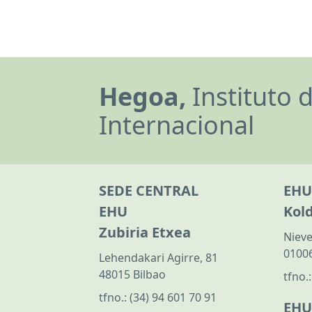
Hegoa,
Instituto 
Internacional
SEDE CENTRAL
EHU
EHU
Kol
Zubiria Etxea
Nieve
01006
Lehendakari Agirre, 81
48015 Bilbao
tfno.
tfno.:
(34) 94 601 70 91
EHU