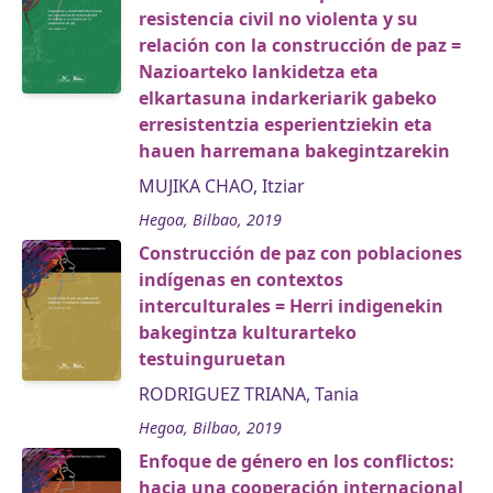
resistencia civil no violenta y su
relación con la construcción de paz =
Nazioarteko lankidetza eta
elkartasuna indarkeriarik gabeko
erresistentzia esperientziekin eta
hauen harremana bakegintzarekin
MUJIKA CHAO, Itziar
Hegoa, Bilbao, 2019
Construcción de paz con poblaciones
indígenas en contextos
interculturales = Herri indigenekin
bakegintza kulturarteko
testuinguruetan
RODRIGUEZ TRIANA, Tania
Hegoa, Bilbao, 2019
Enfoque de género en los conflictos:
hacia una cooperación internacional