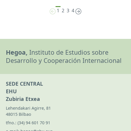
1
2
3
4
Hegoa,
Instituto de Estudios sobre
Desarrollo y Cooperación Internacional
SEDE CENTRAL
EHU
Zubiria Etxea
Lehendakari Agirre, 81
48015 Bilbao
tfno.:
(34) 94 601 70 91