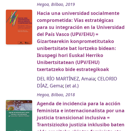
Hegoa, Bilbao, 2019
Hacia una universidad socialmente
comprometida: Vías estratégicas
para su integración en la Universidad
del País Vasco (UPV/EHU) =
Gizartearekin konprometitutako
unibertsitate bat lortzeko bidean:
Ikuspegi hori Euskal Herriko
Unibertsitatean (UPV/EHU)
txertatzeko bide estrategikoak
DEL RÍO MARTÍNEZ, Amaia
;
CELORIO
DÍAZ, Gema
;
(et al.)
Hegoa, Bilbao, 2018
Agenda de incidencia para la acción
feminista e internacionalista por una
justicia transicional inclusiva =
Trantsiziozko justizia inklusibo baten