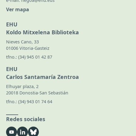
e-mail:
hegoa@ehu.eus
Ver mapa
EHU
Koldo Mitxelena Biblioteka
Nieves Cano, 33
01006 Vitoria-Gasteiz
tfno.:
(34) 945 01 42 87
EHU
Carlos Santamaría Zentroa
Elhuyar plaza, 2
20018 Donostia-San Sebastián
tfno.:
(34) 943 01 74 64
Redes sociales