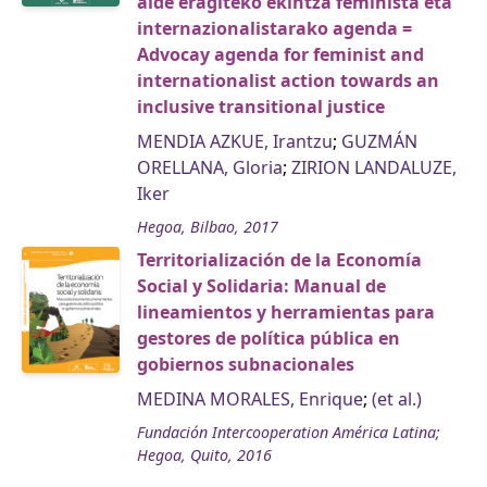
alde eragiteko ekintza feminista eta
internazionalistarako agenda =
Advocay agenda for feminist and
internationalist action towards an
inclusive transitional justice
MENDIA AZKUE, Irantzu
;
GUZMÁN
ORELLANA, Gloria
;
ZIRION LANDALUZE,
Iker
Hegoa, Bilbao, 2017
Territorialización de la Economía
Social y Solidaria: Manual de
lineamientos y herramientas para
gestores de política pública en
gobiernos subnacionales
MEDINA MORALES, Enrique
;
(et al.)
Fundación Intercooperation América Latina;
Hegoa, Quito, 2016