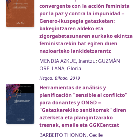
convergente con la acción feminista
por la paz y contra la impunidad =
Genero-ikuspegia gatazketan:
bakegintzaren aldeko eta
zigorgabetasunaren aurkako ekintza
feministarekin bat egiten duen
nazioarteko lankidetzarantz
MENDIA AZKUE, Irantzu
;
GUZMÁN
ORELLANA, Gloria
Hegoa, Bilbao, 2019
Herramientas de análisis y
planificación "sensible al conflicto"
para donantes y ONGD =
"Gatazkarekiko sentikorrak" diren
azterketa eta plangintzarako
tresnak, emaile eta GGKEentzat
BARBEITO THONON, Cecile