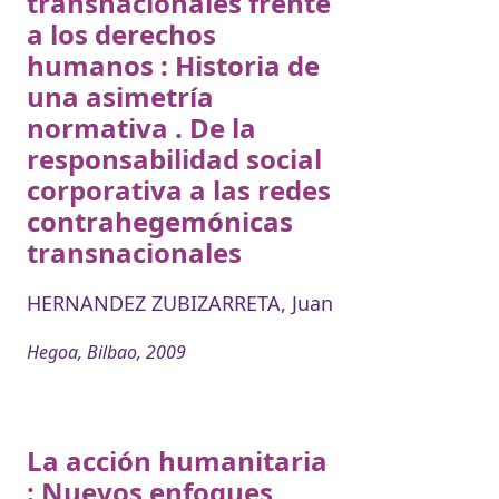
transnacionales frente
a los derechos
humanos : Historia de
una asimetría
normativa . De la
responsabilidad social
corporativa a las redes
contrahegemónicas
transnacionales
HERNANDEZ ZUBIZARRETA, Juan
Hegoa, Bilbao, 2009
La acción humanitaria
: Nuevos enfoques,