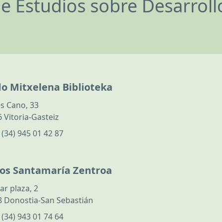
de Estudios sobre Desarrol
do Mitxelena Biblioteka
s Cano, 33
 Vitoria-Gasteiz
:
(34) 945 01 42 87
los Santamaría Zentroa
ar plaza, 2
 Donostia-San Sebastián
:
(34) 943 01 74 64