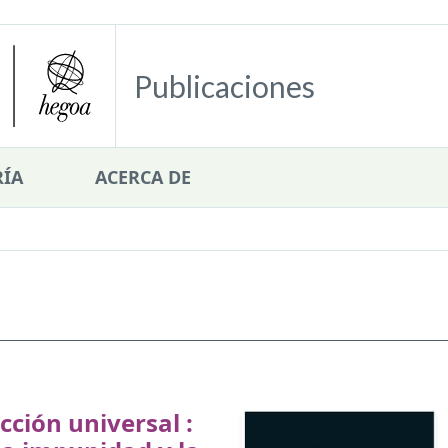
Publicaciones
ÍA
ACERCA DE
icción universal :