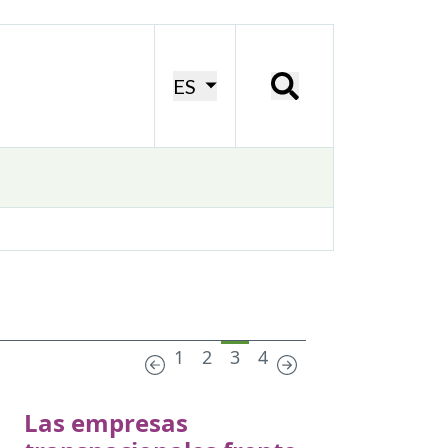
ES
1
2
3
4
Las empresas