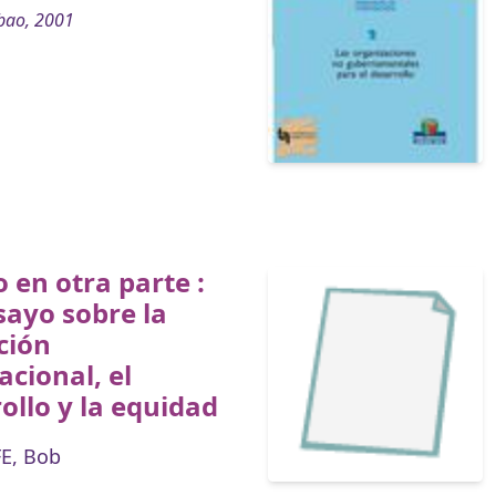
bao, 2001
 en otra parte :
ayo sobre la
ción
acional, el
ollo y la equidad
E, Bob