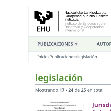
PUBLICACIONES
AUTOR
Inicio
»
Publicaciones
»
legislación
legislación
Mostrando
17 - 24
de
25
en total
Jurisd