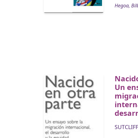
Hegoa, Bil
Nacido
Un ens
migra
intern
desarr
SUTCLIFF