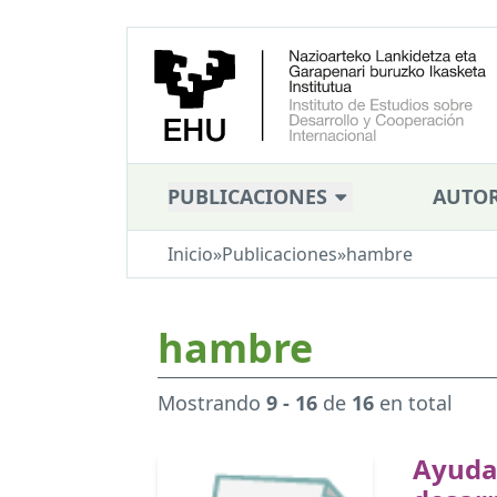
PUBLICACIONES
AUTOR
Inicio
»
Publicaciones
»
hambre
hambre
Mostrando
9 - 16
de
16
en total
Ayuda