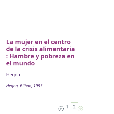
La mujer en el centro
de la crisis alimentaria
: Hambre y pobreza en
el mundo
Hegoa
Hegoa, Bilbao, 1993
1
2