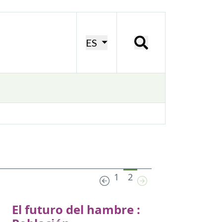
ES
1
2
El futuro del hambre :