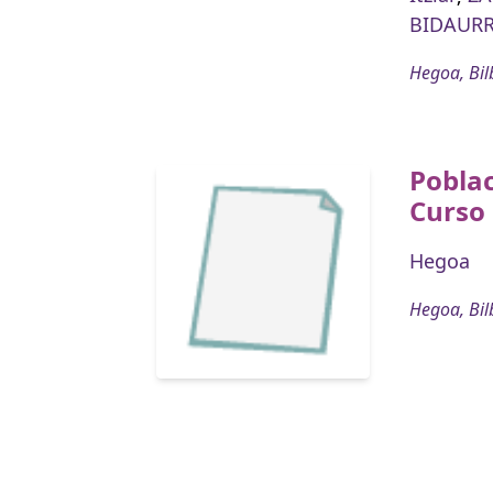
BIDAURR
Hegoa, Bil
Poblac
Curso
Hegoa
Hegoa, Bil