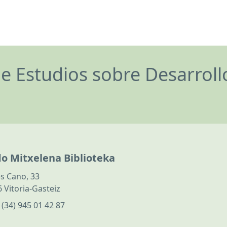
de Estudios sobre Desarrol
do Mitxelena Biblioteka
s Cano, 33
 Vitoria-Gasteiz
:
(34) 945 01 42 87