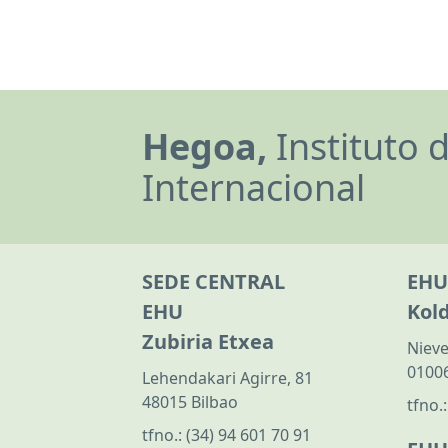
Hegoa,
Instituto 
Internacional
SEDE CENTRAL
EHU
EHU
Kol
Zubiria Etxea
Nieve
01006
Lehendakari Agirre, 81
48015 Bilbao
tfno.
tfno.:
(34) 94 601 70 91