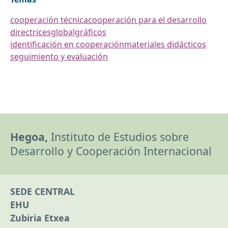
cooperación técnica
cooperación para el desarrollo
directrices
global
gráficos
identificación en cooperación
materiales didácticos
seguimiento y evaluación
Hegoa,
Instituto de Estudios sobre
Desarrollo y Cooperación Internacional
SEDE CENTRAL
EHU
Zubiria Etxea