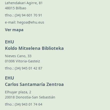
Lehendakari Agirre, 81
48015 Bilbao
tfno.:
(34) 94 601 70 91
e-mail:
hegoa@ehu.eus
Ver mapa
EHU
Koldo Mitxelena Biblioteka
Nieves Cano, 33
01006 Vitoria-Gasteiz
tfno.:
(34) 945 01 42 87
EHU
Carlos Santamaría Zentroa
Elhuyar plaza, 2
20018 Donostia-San Sebastián
tfno.:
(34) 943 01 74 64