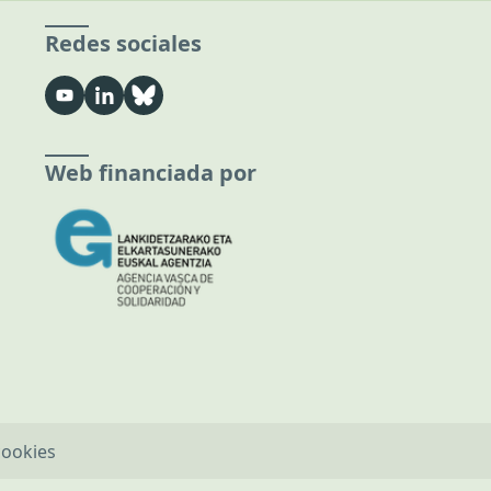
Redes sociales
Web financiada por
cookies