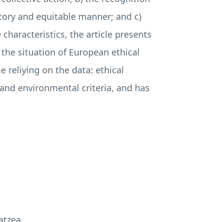
tory and equitable manner; and c)
characteristics, the article presents
 the situation of European ethical
 reliying on the data: ethical
 and environmental criteria, and has
atzea