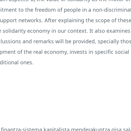
itment to the freedom of people in a non-discrimina
upport networks. After explaining the scope of these 
e solidarity economy in our context. It also examines
lussions and remarks will be provided, specially those
pment of the real economy, invests in specific social
ditional ones.
: finantza-sistema kapitalista menderakuntza gisa sal