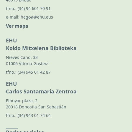
tfno.:
(34) 94 601 70 91
e-mail:
hegoa@ehu.eus
Ver mapa
EHU
Koldo Mitxelena Biblioteka
Nieves Cano, 33
01006 Vitoria-Gasteiz
tfno.:
(34) 945 01 42 87
EHU
Carlos Santamaría Zentroa
Elhuyar plaza, 2
20018 Donostia-San Sebastián
tfno.:
(34) 943 01 74 64