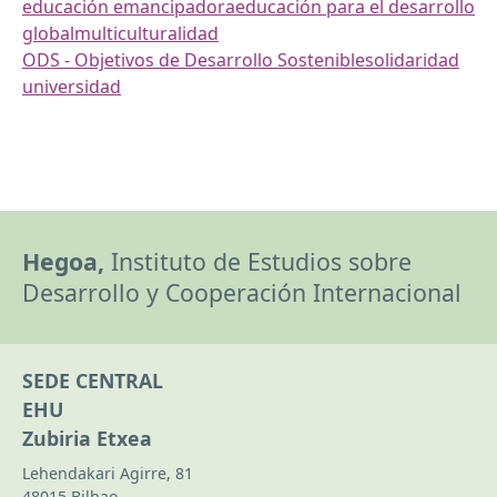
educación emancipadora
educación para el desarrollo
global
multiculturalidad
ODS - Objetivos de Desarrollo Sostenible
solidaridad
universidad
Hegoa,
Instituto de Estudios sobre
Desarrollo y Cooperación Internacional
SEDE CENTRAL
EHU
Zubiria Etxea
Lehendakari Agirre, 81
48015 Bilbao