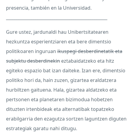
presencia, también en la Universidad.
________________________________________________
Gure ustez, jardunaldi hau Unibertsitatearen
hezkuntza esperientziaren eta bere dimentsio
politikoaren inguruan
ikuspegi desberdinetatik eta
subjektu desberdinekin
eztabaidatzeko eta hitz
egiteko espazio bat izan daiteke. Izan ere, dimentsio
politiko hori da, hain zuzen, gizartea eraldatzera
hurbiltzen gaituena. Hala, gizartea aldatzeko eta
pertsonen eta planetaren bizimodua hobetzen
dituzten irtenbideak eta alternatibak topatzeko
erabilgarria den ezagutza sortzen laguntzen diguten
estrategiak garatu nahi ditugu.