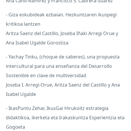
Ana Cano-Ramírez y Francisco S. Cabrera-Suárez
- Giza eskubideak ezbaian. Hezkuntzaren ikuspegi
kritikoa lantzen
Aritza Saenz del Castillo, Joseba Iñaki Arregi Orue y
Ana Isabel Ugalde Gorostiza
- Yachay Tinku, (choque de saberes), una propuesta
intercultural para una enseñanza del Desarrollo
Sostenible en clave de multiversidad
Joseba I. Arregi-Orue, Aritza Saenz del Castillo y Ana
Isabel Ugalde
- IkasPuntu Zehar, IkusGai Hirukoitz estrategia
didaktikoa, ikerketa eta Irakaskuntza Esperientzia eta
Gogoeta