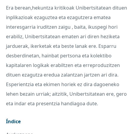
Era berean,hekuntza kritikoak Unibertsitatean dituen
inplikazioak ezaguztea eta ezagutzera ematea
interesgarria iruditzen zaigu , baita, ikuspegi hori
erabiliz, Unibertsitatean ematen ari diren heziketa
jarduerak, ikerketak eta beste lanak ere. Esparru
desberdinetan, hainbat pertsona eta kolektibo
kapitalaren logikak erabiltzen eta erreproduzitzen
dituen ezagutza eredua zalantzan jartzen ari dira.
Esperientzia eta ekimen horiek ez dira dagoeneko
lehen bezain urriak; aitzitik, Unibertsitatean ere, gero
eta indar eta presentzia handiagoa dute.
Índice