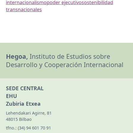
internacionalismo
poder ejecutivo
sostenibilidad
transnacionales
Hegoa,
Instituto de Estudios sobre
Desarrollo y Cooperación Internacional
SEDE CENTRAL
EHU
Zubiria Etxea
Lehendakari Agirre, 81
48015 Bilbao
tfno.:
(34) 94 601 70 91