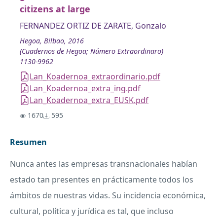
citizens at large
FERNANDEZ ORTIZ DE ZARATE, Gonzalo
Hegoa, Bilbao, 2016
(Cuadernos de Hegoa; Número Extraordinaro)
1130-9962
Lan_Koadernoa_extraordinario.pdf
Lan_Koadernoa_extra_ing.pdf
Lan_Koadernoa_extra_EUSK.pdf
1670
595
Resumen
Nunca antes las empresas transnacionales habían
estado tan presentes en prácticamente todos los
ámbitos de nuestras vidas. Su incidencia económica,
cultural, política y jurídica es tal, que incluso