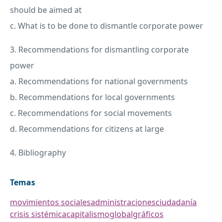
should be aimed at
c. What is to be done to dismantle corporate power
3. Recommendations for dismantling corporate
power
a. Recommendations for national governments
b. Recommendations for local governments
c. Recommendations for social movements
d. Recommendations for citizens at large
4. Bibliography
Temas
movimientos sociales
administraciones
ciudadanía
crisis sistémica
capitalismo
global
gráficos