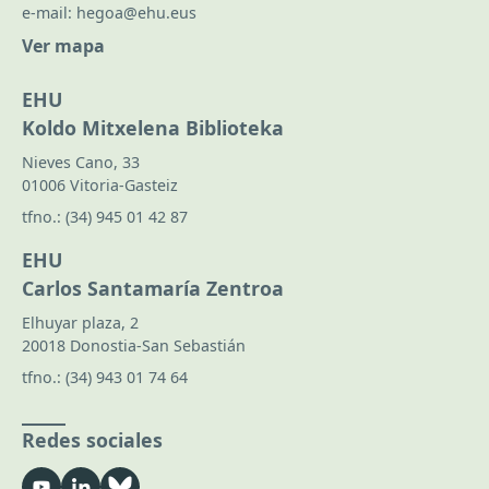
e-mail:
hegoa@ehu.eus
Ver mapa
EHU
Koldo Mitxelena Biblioteka
Nieves Cano, 33
01006 Vitoria-Gasteiz
tfno.:
(34) 945 01 42 87
EHU
Carlos Santamaría Zentroa
Elhuyar plaza, 2
20018 Donostia-San Sebastián
tfno.:
(34) 943 01 74 64
Redes sociales