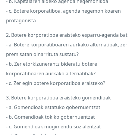
- b. Kapitalaren aldeko agenda hegemonikoa
- c. Botere korporatiboa, agenda hegemonikoaren
protagonista
2. Botere korporatiboa eraisteko esparru-agenda bat
- a. Botere korporatiboaren aurkako alternatibak, zer
premisatan oinarrituta sustatu?
- b. Zer etorkizunerantz bideratu botere
korporatiboaren aurkako alternatibak?
- c. Zer egin botere korporatiboa eraisteko?
3. Botere korporatiboa eraisteko gomendioak
- a. Gomendioak estatuko gobernuentzat
- b. Gomendioak tokiko gobernuentzat
- c. Gomendioak mugimendu sozialentzat