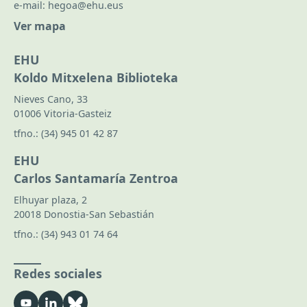
e-mail:
hegoa@ehu.eus
Ver mapa
EHU
Koldo Mitxelena Biblioteka
Nieves Cano, 33
01006 Vitoria-Gasteiz
tfno.:
(34) 945 01 42 87
EHU
Carlos Santamaría Zentroa
Elhuyar plaza, 2
20018 Donostia-San Sebastián
tfno.:
(34) 943 01 74 64
Redes sociales