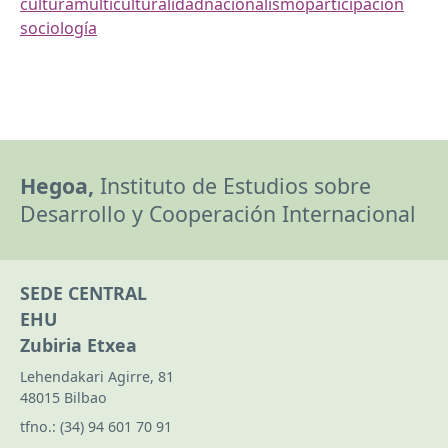
cultura
multiculturalidad
nacionalismo
participación
sociología
Hegoa,
Instituto de Estudios sobre
Desarrollo y Cooperación Internacional
SEDE CENTRAL
EHU
Zubiria Etxea
Lehendakari Agirre, 81
48015 Bilbao
tfno.:
(34) 94 601 70 91