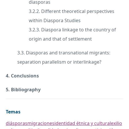
diasporas
3.2.2. Different theoretical perspectives
within Diaspora Studies
3.2.3. Diaspora linkage to the country of
origin and that of settlement
3.3. Diasporas and transnational migrants:
separation parallelism or interlinkage?
4. Conclusions
5. Bibliography
Temas
diásporas
migraciones
identidad étnica y cultural
exilio