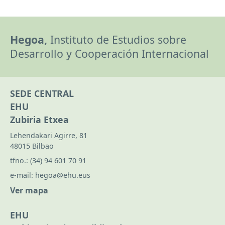
Hegoa,
Instituto de Estudios sobre
Desarrollo y Cooperación Internacional
SEDE CENTRAL
EHU
Zubiria Etxea
Lehendakari Agirre, 81
48015 Bilbao
tfno.:
(34) 94 601 70 91
e-mail:
hegoa@ehu.eus
Ver mapa
EHU