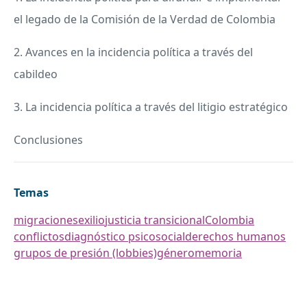
el legado de la Comisión de la Verdad de Colombia
2. Avances en la incidencia política a través del
cabildeo
3. La incidencia política a través del litigio estratégico
Conclusiones
Temas
migraciones
exilio
justicia transicional
Colombia
conflictos
diagnóstico psicosocial
derechos humanos
grupos de presión (lobbies)
género
memoria