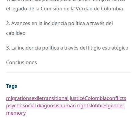
el legado de la Comisión de la Verdad de Colombia
2. Avances en la incidencia política a través del
cabildeo
3. La incidencia política a través del litigio estratégico
Conclusiones
Tags
migrations
exile
transitional justice
Colombia
conflicts
psychosocial diagnosis
human rights
lobbies
gender
memory