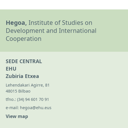
Hegoa,
Institute of Studies on
Development and International
Cooperation
SEDE CENTRAL
EHU
Zubiria Etxea
Lehendakari Agirre, 81
48015 Bilbao
tfno.:
(34) 94 601 70 91
e-mail:
hegoa@ehu.eus
View map