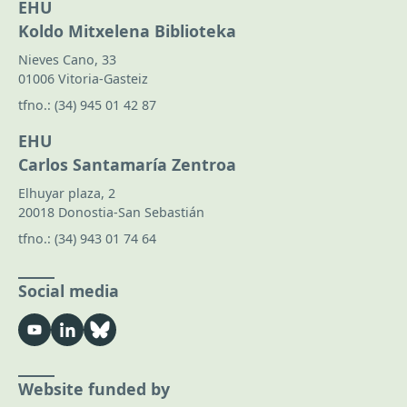
EHU
Koldo Mitxelena Biblioteka
Nieves Cano, 33
01006 Vitoria-Gasteiz
tfno.:
(34) 945 01 42 87
EHU
Carlos Santamaría Zentroa
Elhuyar plaza, 2
20018 Donostia-San Sebastián
tfno.:
(34) 943 01 74 64
Social media
Website funded by