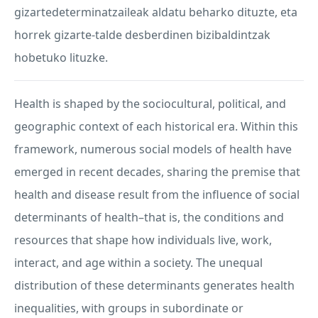
gizartedeterminatzaileak aldatu beharko dituzte, eta
horrek gizarte-talde desberdinen bizibaldintzak
hobetuko lituzke.
Health is shaped by the sociocultural, political, and
geographic context of each historical era. Within this
framework, numerous social models of health have
emerged in recent decades, sharing the premise that
health and disease result from the influence of social
determinants of health–that is, the conditions and
resources that shape how individuals live, work,
interact, and age within a society. The unequal
distribution of these determinants generates health
inequalities, with groups in subordinate or