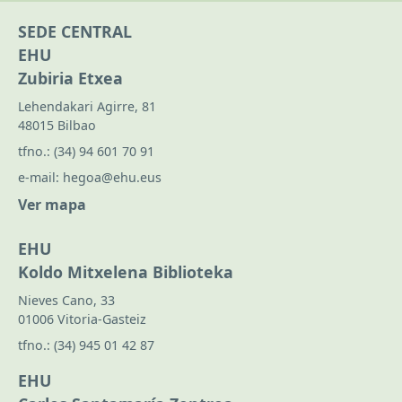
SEDE CENTRAL
EHU
Zubiria Etxea
Lehendakari Agirre, 81
48015 Bilbao
tfno.:
(34) 94 601 70 91
e-mail:
hegoa@ehu.eus
Ver mapa
EHU
Koldo Mitxelena Biblioteka
Nieves Cano, 33
01006 Vitoria-Gasteiz
tfno.:
(34) 945 01 42 87
EHU