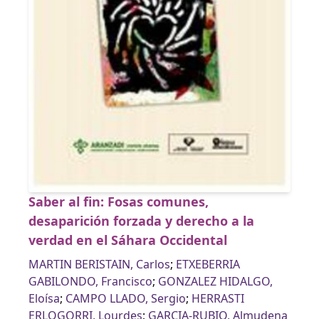
Saber al fin: Fosas comunes,
desaparición forzada y derecho a la
verdad en el Sáhara Occidental
MARTIN BERISTAIN, Carlos
;
ETXEBERRIA
GABILONDO, Francisco
;
GONZALEZ HIDALGO,
Eloísa
;
CAMPO LLADO, Sergio
;
HERRASTI
ERLOGORRI, Lourdes
;
GARCIA-RUBIO, Almudena