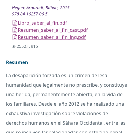
Hegoa; Aranzadi, Bilbao, 2015
978-84-16257-06-5
Libro_saber_al_fin.pdf
Resumen_saber_al_fin_cast.pdf
Resumen_saber_al_fin_ing.pdf
2552
915
Resumen
La desaparición forzada es un crimen de lesa
humanidad que legalmente no prescribe, y constituye
una herida, permanentemente abierta, en la vida de
los familiares. Desde el año 2012 se ha realizado una
exhaustiva investigación sobre violaciones de
derechos humanos en el Sáhara Occidental, entre las
que se incluyen las relacionadas con este tipo penal.