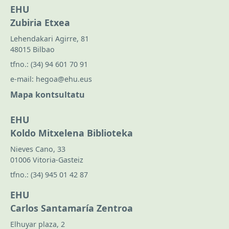
EHU
Zubiria Etxea
Lehendakari Agirre, 81
48015 Bilbao
tfno.:
(34) 94 601 70 91
e-mail:
hegoa@ehu.eus
Mapa kontsultatu
EHU
Koldo Mitxelena Biblioteka
Nieves Cano, 33
01006 Vitoria-Gasteiz
tfno.:
(34) 945 01 42 87
EHU
Carlos Santamaría Zentroa
Elhuyar plaza, 2