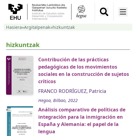
Hasiera
»
Argitalpenak
»
hizkuntzak
hizkuntzak
Contribución de las prácticas
pedagógicas de los movimientos
sociales en la construcción de sujetos
críticos
FRANCO RODRÍGUEZ, Patricia
Hegoa, Bilbao, 2022
Análisis comparativo de políticas de
integración para la inmigración en
España y Alemania: el papel de la
lengua