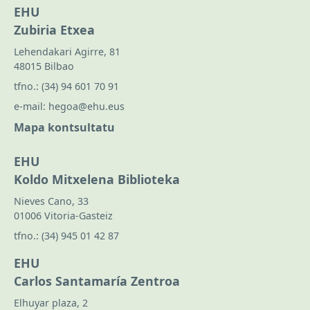
EHU
Zubiria Etxea
Lehendakari Agirre, 81
48015 Bilbao
tfno.:
(34) 94 601 70 91
e-mail:
hegoa@ehu.eus
Mapa kontsultatu
EHU
Koldo Mitxelena Biblioteka
Nieves Cano, 33
01006 Vitoria-Gasteiz
tfno.:
(34) 945 01 42 87
EHU
Carlos Santamaría Zentroa
Elhuyar plaza, 2