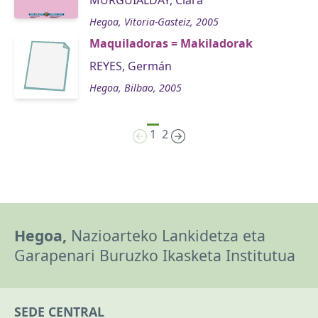
Hegoa, Vitoria-Gasteiz, 2005
Maquiladoras = Makiladorak
REYES, Germán
Hegoa, Bilbao, 2005
1
2
Hegoa,
Nazioarteko Lankidetza eta
Garapenari Buruzko Ikasketa Institutua
SEDE CENTRAL