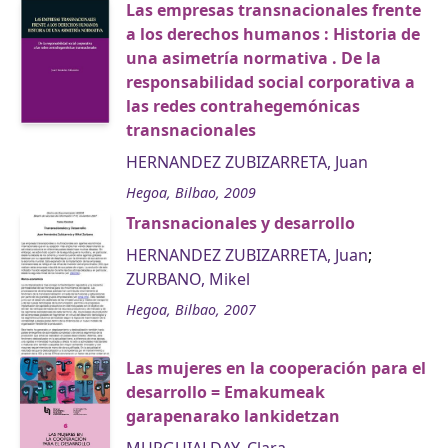
Las empresas transnacionales frente
a los derechos humanos : Historia de
una asimetría normativa . De la
responsabilidad social corporativa a
las redes contrahegemónicas
transnacionales
HERNANDEZ ZUBIZARRETA, Juan
Hegoa, Bilbao, 2009
Transnacionales y desarrollo
HERNANDEZ ZUBIZARRETA, Juan
;
ZURBANO, Mikel
Hegoa, Bilbao, 2007
Las mujeres en la cooperación para el
desarrollo = Emakumeak
garapenarako lankidetzan
MURGUIALDAY, Clara