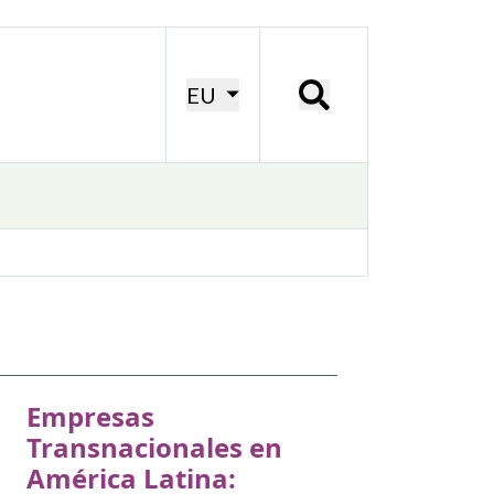
EU
Empresas
Transnacionales en
América Latina: