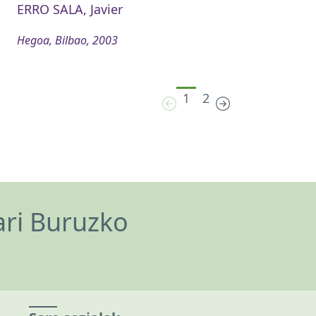
ERRO SALA, Javier
Hegoa, Bilbao, 2003
1
2
ari Buruzko