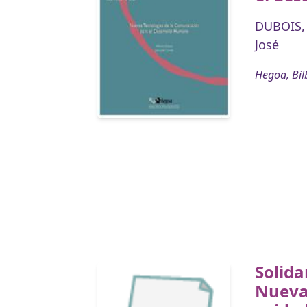
DUBOIS,
José
Hegoa, Bil
Solida
Nueva