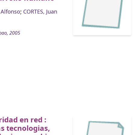
 Alfonso
;
CORTES, Juan
bao, 2005
ridad en red :
s tecnologias,