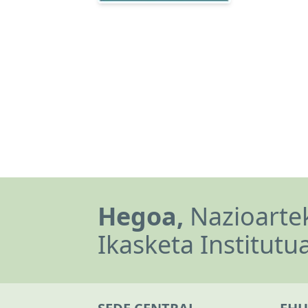
Hegoa,
Nazioartek
Ikasketa Institutu