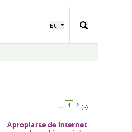
EU
1
2
Apropiarse de internet