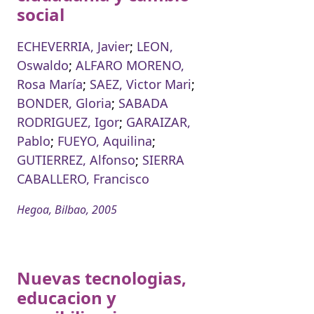
social
ECHEVERRIA, Javier
;
LEON,
Oswaldo
;
ALFARO MORENO,
Rosa María
;
SAEZ, Victor Mari
;
BONDER, Gloria
;
SABADA
RODRIGUEZ, Igor
;
GARAIZAR,
Pablo
;
FUEYO, Aquilina
;
GUTIERREZ, Alfonso
;
SIERRA
CABALLERO, Francisco
Hegoa, Bilbao, 2005
Nuevas tecnologias,
educacion y