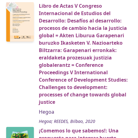
Libro de Actas V Congreso
Internacional de Estudios del
Desarrollo: Desafíos al desarrollo:
procesos de cambio hacia la justicia
global = Akten Liburua Garapenari
buruzko Ikasketen V. Nazioarteko
Biltzarra: Garapenari erronkak:
eraldaketa prozesuak justizia
globalerantz = Conference
Proceedings V International
Conference of Development Studies:
Challenges to development:
processes of change towards global
justice
Hegoa
Hegoa; REEDES, Bilbao, 2020
¡Comemos lo que sabemos!: Una