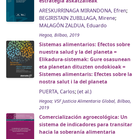
estrategia askatzaileak
ARESKURRINAGA MIRANDONA, Efren
;
BEGIRISTAIN ZUBILLAGA, Mirene
;
MALAGÓN ZALDUA, Eduardo
Hegoa, Bilbao, 2019
Sistemas alimentarios: Efectos sobre
nuestra salud y la del planeta =
Elikadura-sistemak: Gure osasunean
eta planetan dituzten ondokioak =
Sistemes alimentaris: Efectes sobre la
nostra salut i la del planeta
PUERTA, Carlos
;
(et al.)
Hegoa; VSF Justicia Alimentaria Global, Bilbao,
2019
Comercialización agroecológica: Un
sistema de indicadores para transitar
hacia la soberanía alimentaria