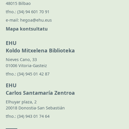
48015 Bilbao
tfno.:
(34) 94 601 70 91
e-mail:
hegoa@ehu.eus
Mapa kontsultatu
EHU
Koldo Mitxelena Biblioteka
Nieves Cano, 33
01006 Vitoria-Gasteiz
tfno.:
(34) 945 01 42 87
EHU
Carlos Santamaría Zentroa
Elhuyar plaza, 2
20018 Donostia-San Sebastián
tfno.:
(34) 943 01 74 64