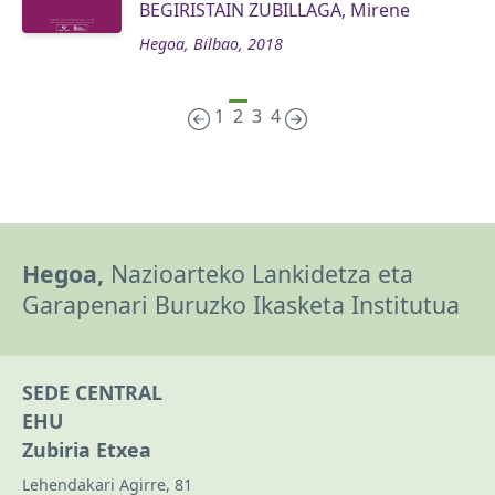
BEGIRISTAIN ZUBILLAGA, Mirene
Hegoa, Bilbao, 2018
1
2
3
4
Hegoa,
Nazioarteko Lankidetza eta
Garapenari Buruzko Ikasketa Institutua
SEDE CENTRAL
EHU
Zubiria Etxea
Lehendakari Agirre, 81