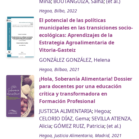
Mina
;
BOUTANGUIZA, Salha
;
(et ál.)
Hegoa, Bilbo, 2022
El potencial de las políticas
municipales en las transiciones socio-
ecológicas: Aprendizajes de la
Estrategia Agroalimentaria de
Vitoria-Gasteiz
GONZÁLEZ GONZÁLEZ, Helena
Hegoa, Bilbao, 2021
¡Hola, Soberanía Alimentaria! Dossier
para docentes por una educación
crítica y transformadora en
Formación Profesional
JUSTICIA ALIMENTARIA
;
Hegoa
;
CELORIO DÍAZ, Gema
;
SEVILLA ATIENZA,
Alicia
;
GÓMEZ RUIZ, Patricia
;
(et al.)
Hegoa, Justicia Alimentaria, Madrid, 2021