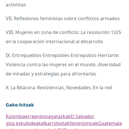
activistas
VII. Reflexiones feministas sobre conflictos armados
VIII. Mujeres en zona de conflicto: La resolución 1325
en la cooperación internacional al desarrollo
IX. Entrepueblos-Entrepobles-Entrepobos-Herriarte:
Violencia contra las mujeres en el mundo, diversidad
de miradas y estrategias para afrontarlas
X. La Bitácora: Resistencias, Novedades, En la red
Gako-hitzak
Kolonbia
errepresioa
gatazkak
El Salvador
giza eskubideak
elkarrizketak
feminismoak
Guatemala