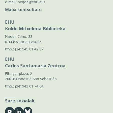
e-mail:
hegoa@ehu.eus
Mapa kontsultatu
EHU
Koldo Mitxelena Biblioteka
Nieves Cano, 33
01006 Vitoria-Gasteiz
tfno.:
(34) 945 01 42 87
EHU
Carlos Santamaría Zentroa
Elhuyar plaza, 2
20018 Donostia-San Sebastián
tfno.:
(34) 943 01 74 64
Sare sozialak