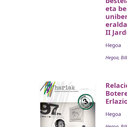
bestel
eta be
uniber
eralda
II Jar
Hegoa
Hegoa, Bil
Relaci
Botere
Erlazi
Hegoa
Hegoa, Bil