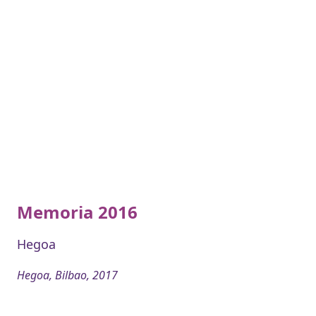
Memoria 2016
Hegoa
Hegoa, Bilbao, 2017