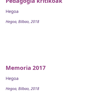
Pedagogia kritikoak
Hegoa
Hegoa, Bilbao, 2018
Memoria 2017
Hegoa
Hegoa, Bilbao, 2018