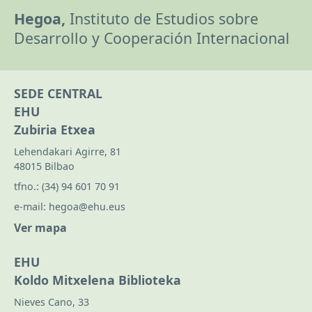
Hegoa,
Instituto de Estudios sobre
Desarrollo y Cooperación Internacional
SEDE CENTRAL
EHU
Zubiria Etxea
Lehendakari Agirre, 81
48015 Bilbao
tfno.:
(34) 94 601 70 91
e-mail:
hegoa@ehu.eus
Ver mapa
EHU
Koldo Mitxelena Biblioteka
Nieves Cano, 33