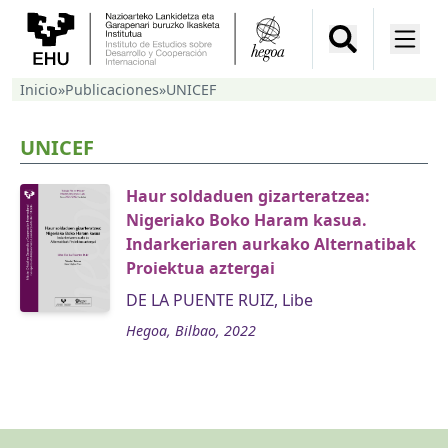
Inicio
»
Publicaciones
»
UNICEF
UNICEF
Haur soldaduen gizarteratzea:
Nigeriako Boko Haram kasua.
Indarkeriaren aurkako Alternatibak
Proiektua aztergai
DE LA PUENTE RUIZ, Libe
Hegoa, Bilbao, 2022