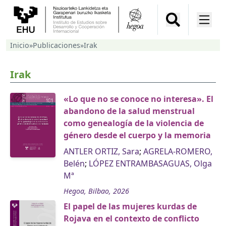
Inicio
»
Publicaciones
»
Irak
Irak
«Lo que no se conoce no interesa». El
abandono de la salud menstrual
como genealogía de la violencia de
género desde el cuerpo y la memoria
ANTLER ORTIZ, Sara
;
AGRELA-ROMERO,
Belén
;
LÓPEZ ENTRAMBASAGUAS, Olga
Mª
Hegoa, Bilbao, 2026
El papel de las mujeres kurdas de
Rojava en el contexto de conflicto