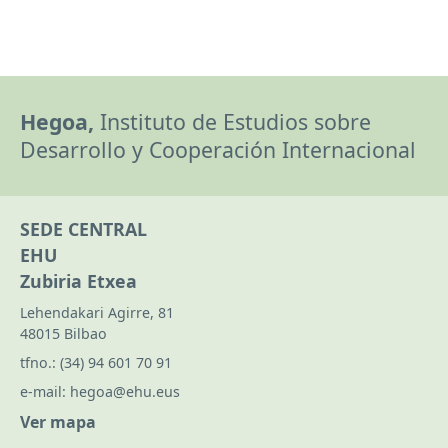
Hegoa,
Instituto de Estudios sobre
Desarrollo y Cooperación Internacional
SEDE CENTRAL
EHU
Zubiria Etxea
Lehendakari Agirre, 81
48015 Bilbao
tfno.:
(34) 94 601 70 91
e-mail:
hegoa@ehu.eus
Ver mapa