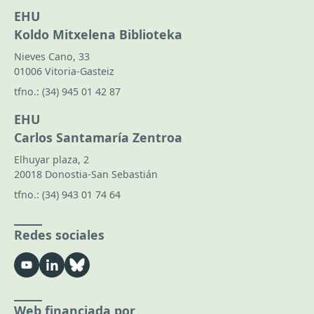
EHU
Koldo Mitxelena Biblioteka
Nieves Cano, 33
01006 Vitoria-Gasteiz
tfno.:
(34) 945 01 42 87
EHU
Carlos Santamaría Zentroa
Elhuyar plaza, 2
20018 Donostia-San Sebastián
tfno.:
(34) 943 01 74 64
Redes sociales
Web financiada por