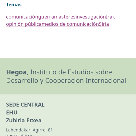
Temas
comunicación
guerra
másteres
investigación
Irak
opinión pública
medios de comunicación
Siria
Hegoa,
Instituto de Estudios sobre
Desarrollo y Cooperación Internacional
SEDE CENTRAL
EHU
Zubiria Etxea
Lehendakari Agirre, 81