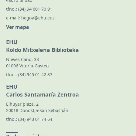
48015 Bilbao
tfno.:
(34) 94 601 70 91
e-mail:
hegoa@ehu.eus
Ver mapa
EHU
Koldo Mitxelena Biblioteka
Nieves Cano, 33
01006 Vitoria-Gasteiz
tfno.:
(34) 945 01 42 87
EHU
Carlos Santamaría Zentroa
Elhuyar plaza, 2
20018 Donostia-San Sebastián
tfno.:
(34) 943 01 74 64