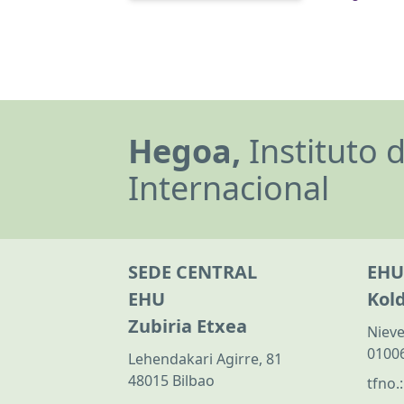
Hegoa,
Instituto 
Internacional
SEDE CENTRAL
EHU
EHU
Kol
Zubiria Etxea
Nieve
01006
Lehendakari Agirre, 81
48015 Bilbao
tfno.