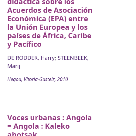
didáctica sobre los
Acuerdos de Asociación
Económica (EPA) entre
la Unión Europea y los
países de África, Caribe
y Pacífico
DE RODDER, Harry
;
STEENBEEK,
Marij
Hegoa, Vitoria-Gasteiz, 2010
Voces urbanas : Angola
= Angola : Kaleko
ahotsak