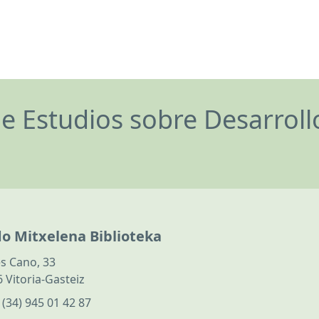
de Estudios sobre Desarrol
do Mitxelena Biblioteka
s Cano, 33
 Vitoria-Gasteiz
:
(34) 945 01 42 87