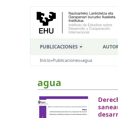
PUBLICACIONES
AUTOR
Inicio
»
Publicaciones
»
agua
agua
Derech
sanea
desar