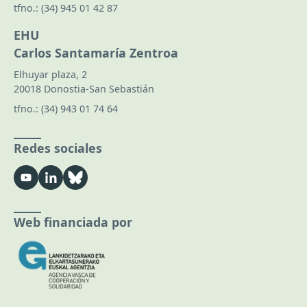
tfno.:
(34) 945 01 42 87
EHU
Carlos Santamaría Zentroa
Elhuyar plaza, 2
20018 Donostia-San Sebastián
tfno.:
(34) 943 01 74 64
Redes sociales
Web financiada por