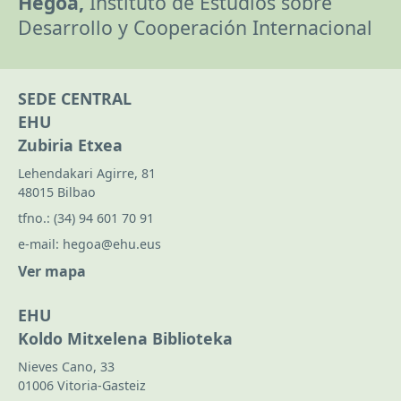
Hegoa,
Instituto de Estudios sobre
Desarrollo y Cooperación Internacional
SEDE CENTRAL
EHU
Zubiria Etxea
Lehendakari Agirre, 81
48015 Bilbao
tfno.:
(34) 94 601 70 91
e-mail:
hegoa@ehu.eus
Ver mapa
EHU
Koldo Mitxelena Biblioteka
Nieves Cano, 33
01006 Vitoria-Gasteiz