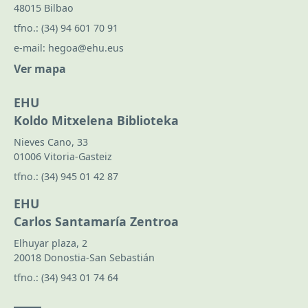
48015 Bilbao
tfno.:
(34) 94 601 70 91
e-mail:
hegoa@ehu.eus
Ver mapa
EHU
Koldo Mitxelena Biblioteka
Nieves Cano, 33
01006 Vitoria-Gasteiz
tfno.:
(34) 945 01 42 87
EHU
Carlos Santamaría Zentroa
Elhuyar plaza, 2
20018 Donostia-San Sebastián
tfno.:
(34) 943 01 74 64