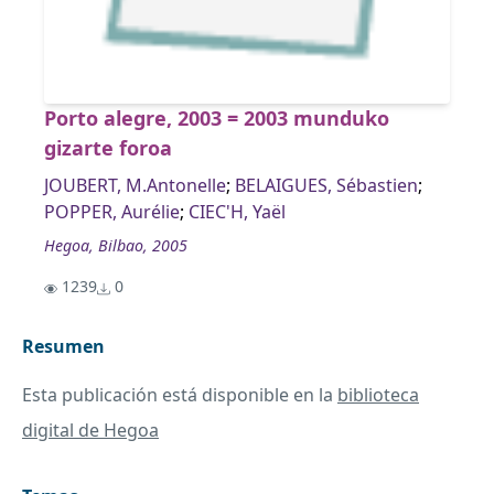
Porto alegre, 2003 = 2003 munduko
gizarte foroa
JOUBERT, M.Antonelle
;
BELAIGUES, Sébastien
;
POPPER, Aurélie
;
CIEC'H, Yaël
Hegoa, Bilbao, 2005
1239
0
Resumen
Esta publicación está disponible en la
biblioteca
digital de Hegoa