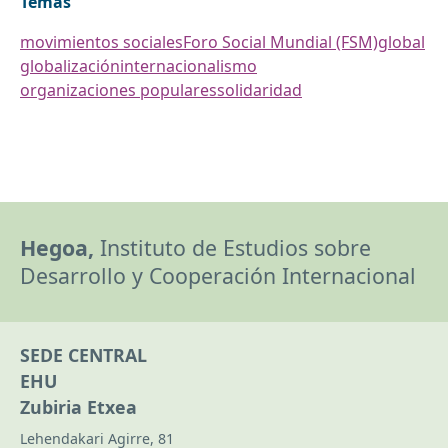
Temas
movimientos sociales
Foro Social Mundial (FSM)
global
globalización
internacionalismo
organizaciones populares
solidaridad
Hegoa,
Instituto de Estudios sobre
Desarrollo y Cooperación Internacional
SEDE CENTRAL
EHU
Zubiria Etxea
Lehendakari Agirre, 81