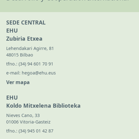
SEDE CENTRAL
EHU
Zubiria Etxea
Lehendakari Agirre, 81
48015 Bilbao
tfno.:
(34) 94 601 70 91
e-mail:
hegoa@ehu.eus
Ver mapa
EHU
Koldo Mitxelena Biblioteka
Nieves Cano, 33
01006 Vitoria-Gasteiz
tfno.:
(34) 945 01 42 87